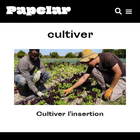
Papelar
cultiver
Cultiver l’insertion