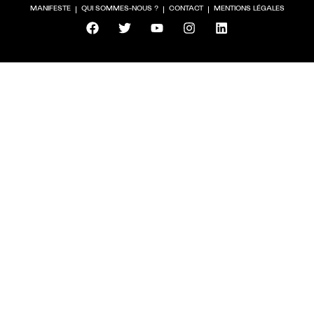
MANIFESTE
QUI SOMMES-NOUS ?
CONTACT
MENTIONS LÉGALES